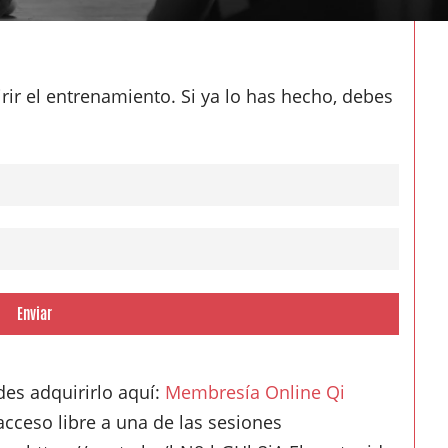
rir el entrenamiento. Si ya lo has hecho, debes
Enviar
es adquirirlo aquí:
Membresía Online Qi
 acceso libre a una de las sesiones