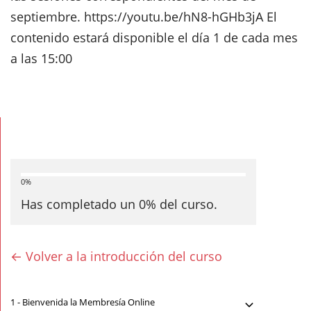
septiembre. https://youtu.be/hN8-hGHb3jA El
contenido estará disponible el día 1 de cada mes
a las 15:00
0%
Has completado un
0
% del curso.
← Volver a la introducción del curso
1 -
Bienvenida la Membresía Online