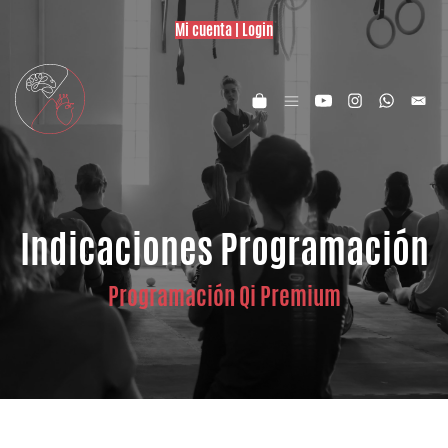
Mi cuenta | Login
Indicaciones Programación
Programación Qi Premium