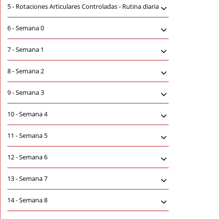
5 -
Rotaciones Articulares Controladas - Rutina diaria
6 -
Semana 0
7 -
Semana 1
8 -
Semana 2
9 -
Semana 3
10 -
Semana 4
11 -
Semana 5
12 -
Semana 6
13 -
Semana 7
14 -
Semana 8