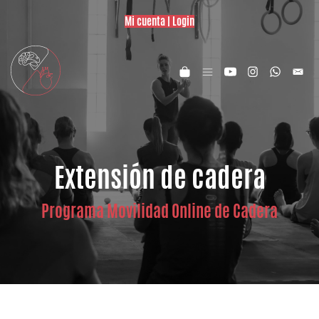
Mi cuenta | Login
Extensión de cadera
Programa Movilidad Online de Cadera