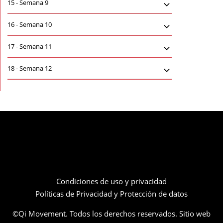
15 -
Semana 9
16 -
Semana 10
17 -
Semana 11
18 -
Semana 12
Condiciones de uso y privacidad
Políticas de Privacidad y Protección de datos
©Qi Movement. Todos los derechos reservados. Sitio web