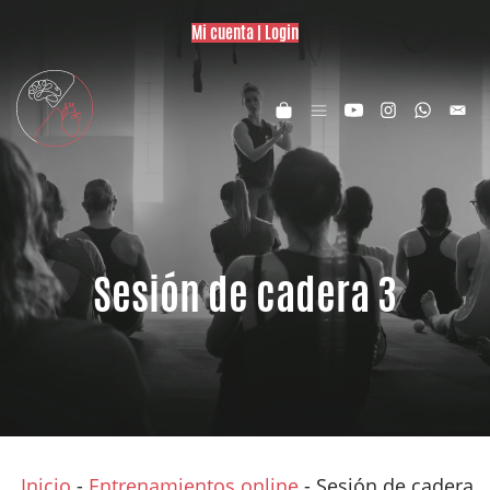
Mi cuenta | Login
Sesión de cadera 3
Inicio
-
Entrenamientos online
-
Sesión de cadera