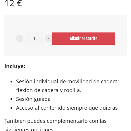
12
€
Añadir al carrito
Sesión
de
cadera
Incluye:
3
cantidad
Sesión individual de movilidad de cadera:
flexión de cadera y rodilla.
Sesión guiada
Acceso al contenido siempre que quieras
También puedes complementarlo con las
siguientes opciones: