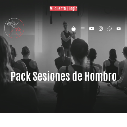
Mi cuenta | Login
Pack Sesiones de Hombro