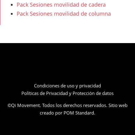
cantidad
Pack Sesiones movilidad de cadera
Pack Sesiones movilidad de columna
Condiciones de uso y privacidad
Políticas de Privacidad y Protección de datos
©Qi Movement. Todos los derechos reservados. Sitio web
creado por
POM Standard
.